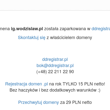
mena
została zaparkowana w
ddregistra
ig.wodzislaw.pl
Skontaktuj się
z właścicielem domeny
ddregistrar.pl
bok@ddregistrar.pl
(+48) 22 211 22 90
Rejestracja domen .pl
na rok TYLKO 15 PLN netto!
Bez haczyków i bez dodatkowych warunków :)
Przechwytuj domeny
za 29 PLN netto