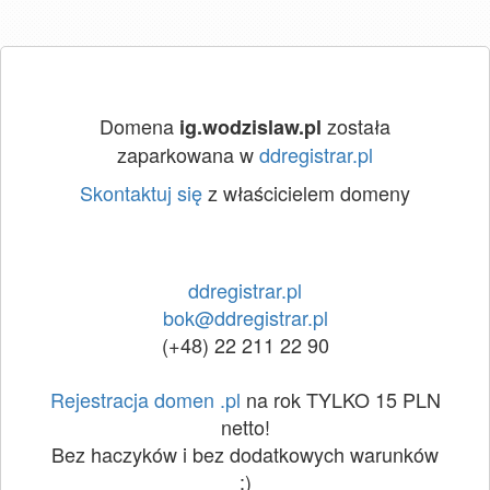
Domena
została
ig.wodzislaw.pl
zaparkowana w
ddregistrar.pl
Skontaktuj się
z właścicielem domeny
ddregistrar.pl
bok@ddregistrar.pl
(+48) 22 211 22 90
Rejestracja domen .pl
na rok TYLKO 15 PLN
netto!
Bez haczyków i bez dodatkowych warunków
:)