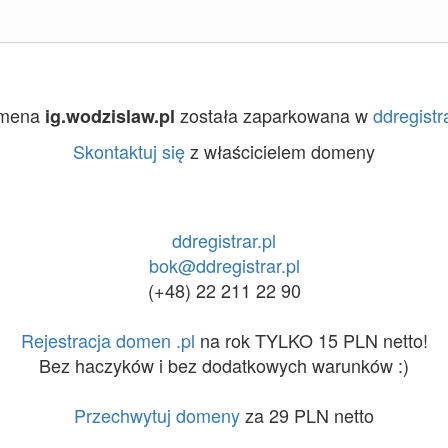
mena
została zaparkowana w
ddregistra
ig.wodzislaw.pl
Skontaktuj się
z właścicielem domeny
ddregistrar.pl
bok@ddregistrar.pl
(+48) 22 211 22 90
Rejestracja domen .pl
na rok TYLKO 15 PLN netto!
Bez haczyków i bez dodatkowych warunków :)
Przechwytuj domeny
za 29 PLN netto