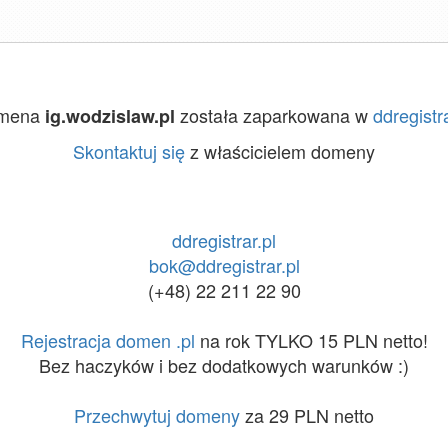
mena
została zaparkowana w
ddregistra
ig.wodzislaw.pl
Skontaktuj się
z właścicielem domeny
ddregistrar.pl
bok@ddregistrar.pl
(+48) 22 211 22 90
Rejestracja domen .pl
na rok TYLKO 15 PLN netto!
Bez haczyków i bez dodatkowych warunków :)
Przechwytuj domeny
za 29 PLN netto