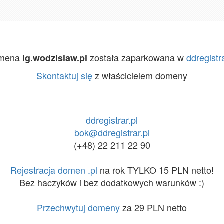
mena
została zaparkowana w
ddregistra
ig.wodzislaw.pl
Skontaktuj się
z właścicielem domeny
ddregistrar.pl
bok@ddregistrar.pl
(+48) 22 211 22 90
Rejestracja domen .pl
na rok TYLKO 15 PLN netto!
Bez haczyków i bez dodatkowych warunków :)
Przechwytuj domeny
za 29 PLN netto